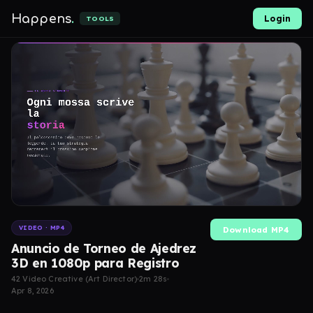
Happens
.
Login
TOOLS
VIDEO · MP4
Download MP4
Anuncio de Torneo de Ajedrez
3D en 1080p para Registro
42 Video Creative (Art Director)
2m 28s
Apr 8, 2026